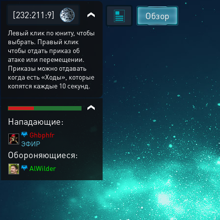
[232:211:9]
Обзор
Левый клик по юниту, чтобы
выбрать. Правый клик
чтобы отдать приказ об
атаке или перемещении.
Приказы можно отдавать
когда есть «Ходы», которые
копятся каждые 10 секунд.
Нападающие:
Ghbphfr
ЭФИР
Обороняющиеся:
AlWilder