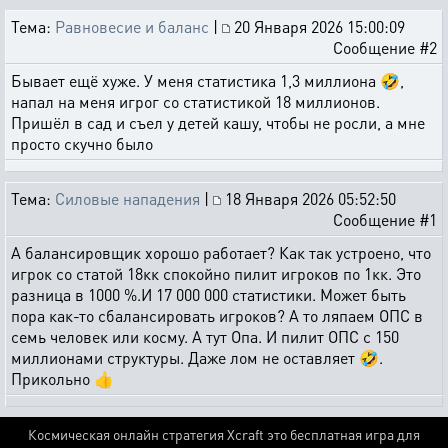
Тема:
Равновесие и баланс
|
20 Января 2026 15:00:09
Сообщение #2
Бывает ещё хуже. У меня статистика 1,3 миллиона 🤣,
напал на меня игрог со статистикой 18 миллионов.
Пришёл в сад и съел у детей кашу, чтобы не росли, а мне
просто скучно было
Тема:
Силовые нападения
|
18 Января 2026 05:52:50
Сообщение #1
А балансировщик хорошо работает? Как так устроено, что
игрок со статой 18кк спокойно пилит игроков по 1кк. Это
разница в 1000 %.И 17 000 000 статистики. Может быть
пора как-то сбалансировать игроков? А то ляпаем ОПС в
семь человек или косму. А тут Опа. И пилит ОПС с 150
миллионами структуры. Даже лом не оставляет 🤣.
Прикольно 👍
Космическая онлайн стратегия Xcraft это бесплатная игра для