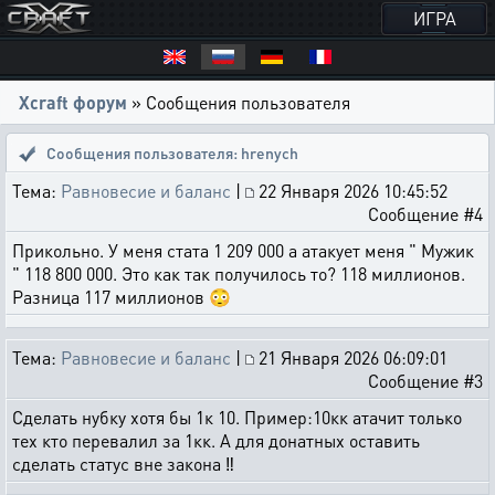
ИГРА
Xcraft форум
» Сообщения пользователя
Сообщения пользователя: hrenych
Тема:
Равновесие и баланс
|
22 Января 2026 10:45:52
Сообщение #4
Прикольно. У меня стата 1 209 000 а атакует меня " Мужик
" 118 800 000. Это как так получилось то? 118 миллионов.
Разница 117 миллионов 😳
Тема:
Равновесие и баланс
|
21 Января 2026 06:09:01
Сообщение #3
Сделать нубку хотя бы 1к 10. Пример:10кк атачит только
тех кто перевалил за 1кк. А для донатных оставить
сделать статус вне закона ‼️