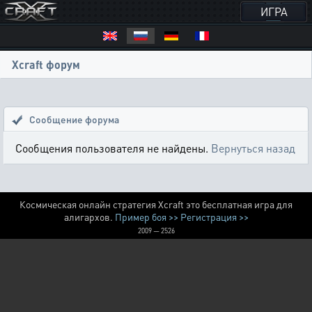
ИГРА
Xcraft форум
Сообщение форума
Сообщения пользователя не найдены.
Вернуться назад
Космическая онлайн стратегия Xcraft это бесплатная игра для
алигархов.
Пример боя >>
Регистрация >>
2009 — 2526