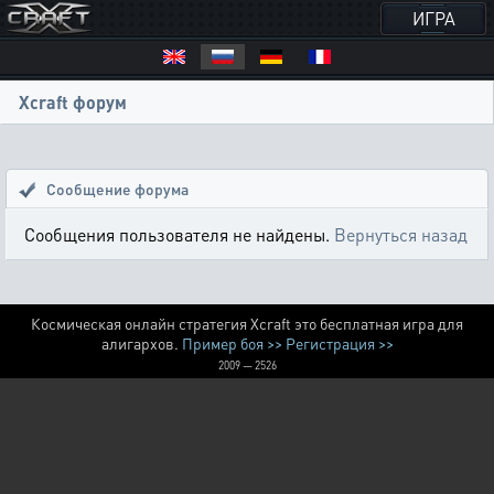
ИГРА
Xcraft форум
Сообщение форума
Сообщения пользователя не найдены.
Вернуться назад
Космическая онлайн стратегия Xcraft это бесплатная игра для
алигархов.
Пример боя >>
Регистрация >>
2009 — 2526