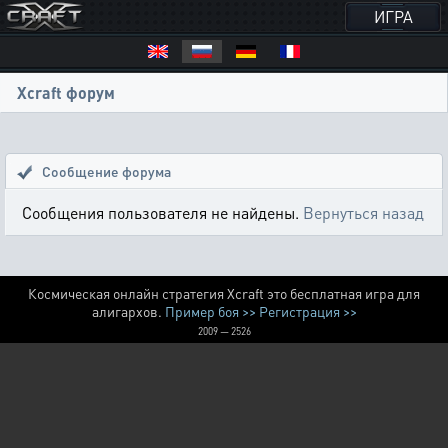
ИГРА
Xcraft форум
Сообщение форума
Сообщения пользователя не найдены.
Вернуться назад
Космическая онлайн стратегия Xcraft это бесплатная игра для
алигархов.
Пример боя >>
Регистрация >>
2009 — 2526