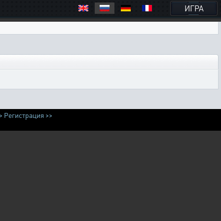
ИГРА
>
Регистрация >>