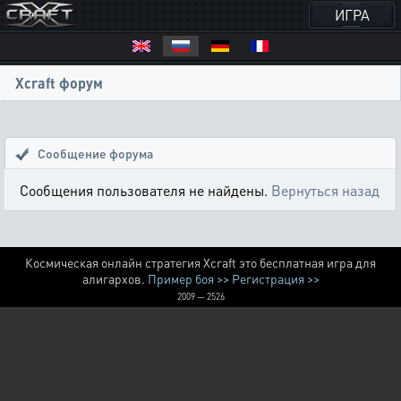
ИГРА
Xcraft форум
Сообщение форума
Сообщения пользователя не найдены.
Вернуться назад
Космическая онлайн стратегия Xcraft это бесплатная игра для
алигархов.
Пример боя >>
Регистрация >>
2009 — 2526