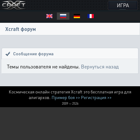
ИГРА
Xcraft форум
Сообщение форума
Темы пользователя не найдены.
Вернуться назад
Космическая онлайн стратегия Xcraft это бесплатная игра для
алигархов.
Пример боя >>
Регистрация >>
2009 — 2526