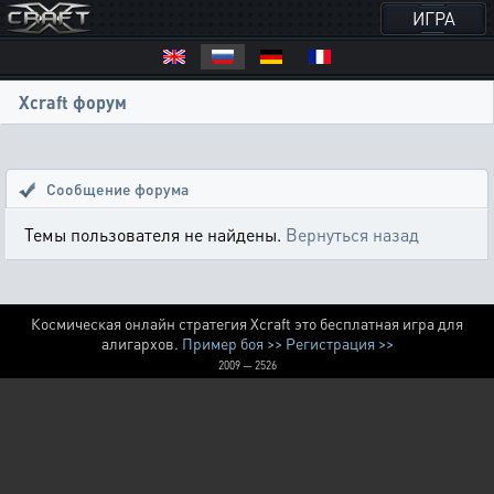
ИГРА
Xcraft форум
Сообщение форума
Темы пользователя не найдены.
Вернуться назад
Космическая онлайн стратегия Xcraft это бесплатная игра для
алигархов.
Пример боя >>
Регистрация >>
2009 — 2526