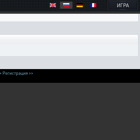
ИГРА
>
Регистрация >>