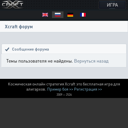
ИГРА
Xcraft форум
Сообщение форума
Темы пользователя не найдены.
Вернуться назад
Космическая онлайн стратегия Xcraft это бесплатная игра для
алигархов.
Пример боя >>
Регистрация >>
2009 — 2526