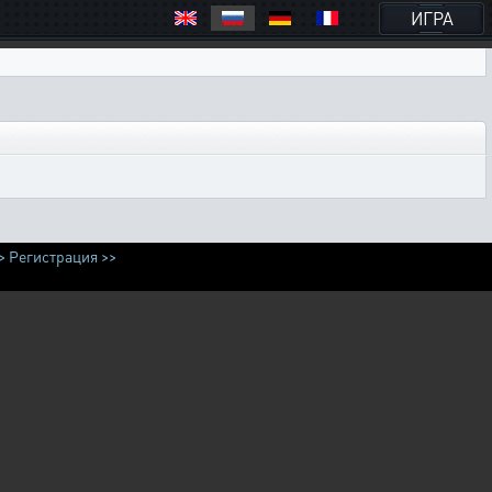
ИГРА
>
Регистрация >>