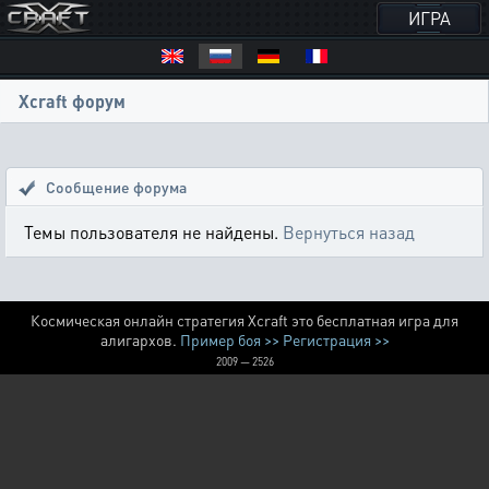
ИГРА
Xcraft форум
Сообщение форума
Темы пользователя не найдены.
Вернуться назад
Космическая онлайн стратегия Xcraft это бесплатная игра для
алигархов.
Пример боя >>
Регистрация >>
2009 — 2526