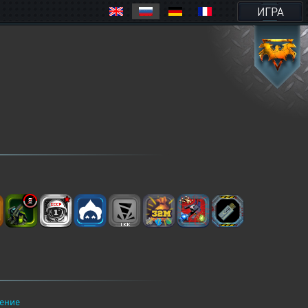
ИГРА
ение