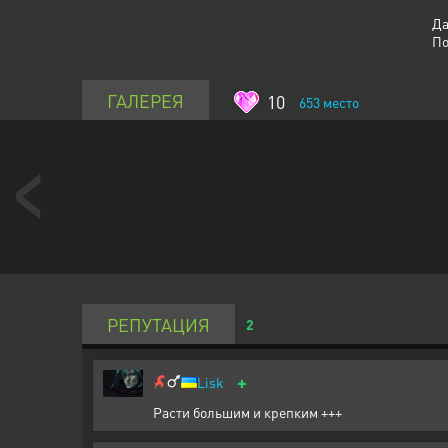
Да
По
ГАЛЕРЕЯ
10
653
место
РЕПУТАЦИЯ
2
+
Lisk
Расти большим и крепким +++