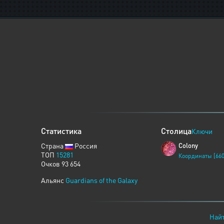
Статистика
Столица
Ключи
Страна
Россия
Colony
ТОП
15281
Координаты [660
Очков 93 654
Альянс
Guardians of the Galaxy
Найт