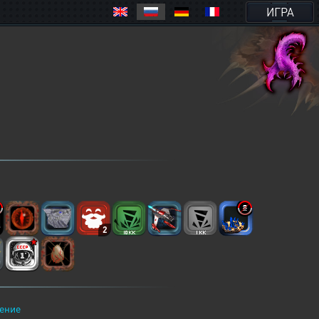
ИГРА
2
ение