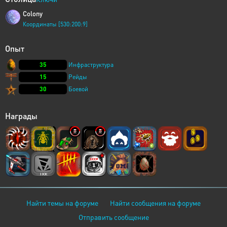
Colony
Координаты [530:200:9]
Опыт
35
Инфраструктура
15
Рейды
30
Боевой
Награды
Найти темы на форуме
Найти сообщения на форуме
Отправить сообщение