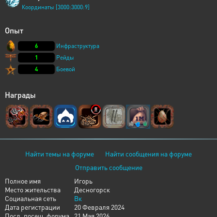
Координаты [3000:3000:9]
Опыт
6
Инфраструктура
1
Рейды
4
Боевой
Награды
Найти темы на форуме
Найти сообщения на форуме
Отправить сообщение
Полное имя
Игорь
Место жительства
Десногорск
Социальная сеть
Вк
Дата регистрации
20 Февраля 2024
Посл. посещ. форума
21 Мая 2026