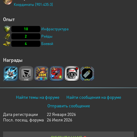
Координаты [901:435:3]
Опыт
10
Инфраструктура
2
Рейды
4
Боевой
Награды
Найти темы на форуме
Найти сообщения на форуме
Отправить сообщение
Дата регистрации
22 Января 2026
Посл. посещ. форума
26 Июля 2026