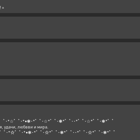
 +
゜ﾟ･*☆゜ﾟ･*•❃･*゜ﾟ･☆*゜ﾟ･❃*゜ﾟ･･*゜ﾟ･☆*゜ﾟ･❃*゜ﾟ
я, удачи, любвви и мира.
･゜ﾟ･*☆゜ﾟ･*•❃･*゜ﾟ･☆*゜ﾟ･❃*゜ﾟ･･*゜ﾟ･☆*゜ﾟ･❃*゜ﾟ