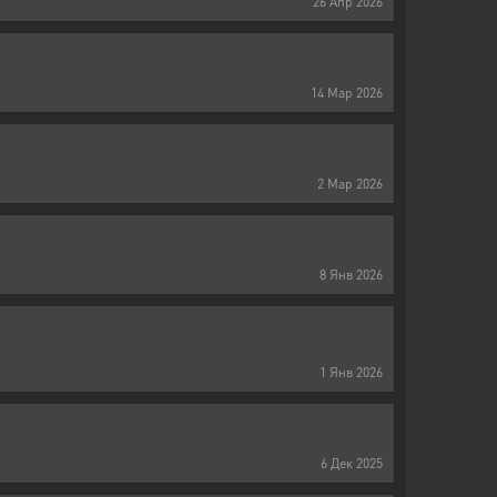
26
Апр
2026
14
Мар
2026
2
Мар
2026
8
Янв
2026
1
Янв
2026
6
Дек
2025