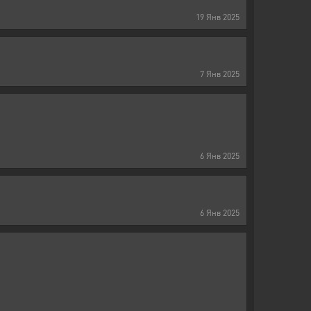
19
Янв
2025
7
Янв
2025
6
Янв
2025
6
Янв
2025