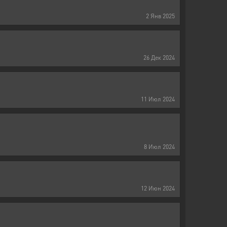
2
Янв
2025
26
Дек
2024
11
Июл
2024
8
Июл
2024
12
Июн
2024