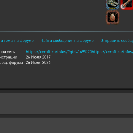
и темы на форуме
Найти сообщения на форуме
Отправить сообщ
ная сеть
https://xcraft.ru/infos/?gid=149%20https://xcraft.ru/info
гистрации
26 Июля 2017
сещ. форума
26 Июля 2026