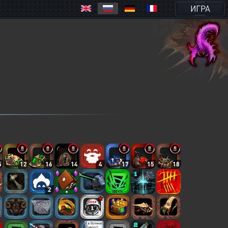
ИГРА
5
12
16
14
4
17
15
18
2