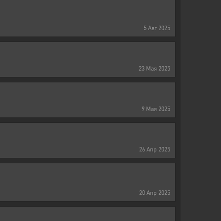
5
Авг
2025
23
Мая
2025
9
Мая
2025
26
Апр
2025
20
Апр
2025