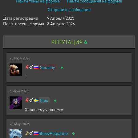
Найти темы на форуме
Найти сообщения на форуме
Отправить сообщение
Дата регистрации
9 Апреля 2025
Посл. посещ. форума
8 Августа 2026
РЕПУТАЦИЯ
6
26
Июл
2026
+
Spiashy
+
4
Июн
2026
+
Elex
Хорошему человеку.
20
Мар
2026
+
SheevPalpatine