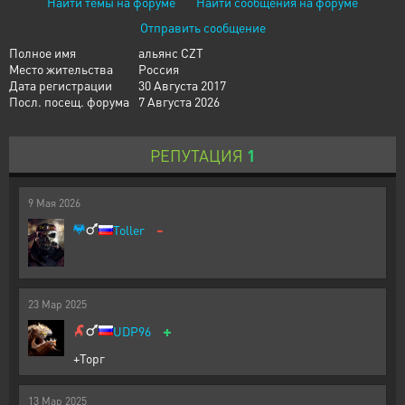
Найти темы на форуме
Найти сообщения на форуме
Отправить сообщение
Полное имя
альянс CZT
Место жительства
Россия
Дата регистрации
30 Августа 2017
Посл. посещ. форума
7 Августа 2026
РЕПУТАЦИЯ
1
9
Мая
2026
-
Toller
23
Мар
2025
+
UDP96
+Торг
13
Мар
2025