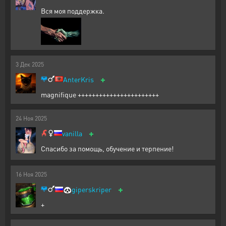
Вся моя поддержка.
3
Дек
2025
+
AnterKris
magnifique +++++++++++++++++++++++
24
Ноя
2025
+
vanilla
Спасибо за помощь, обучение и терпение!
16
Ноя
2025
+
🐼
giperskriper
+