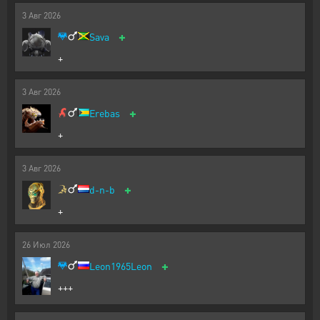
3
Авг
2026
+
Sava
+
3
Авг
2026
+
Erebas
+
3
Авг
2026
+
d-n-b
+
26
Июл
2026
+
Leon1965Leon
+++