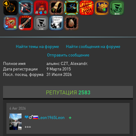
Найти темы на форуме
Найти сообщения на форуме
Отправить сообщение
Полное имя
альянс CZT, Alexandr.
Дата регистрации
9 Марта 2015
Посл. посещ. форума
31 Июля 2026
РЕПУТАЦИЯ
2583
4
Авг
2026
+
Leon1965Leon
+++