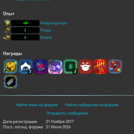
Опыт
48
Инфраструктура
2
Рейды
6
Боевой
Награды
2
2
Найти темы на форуме
Найти сообщения на форуме
Отправить сообщение
Дата регистрации
21 Ноября 2017
Посл. посещ. форума
31 Июля 2026