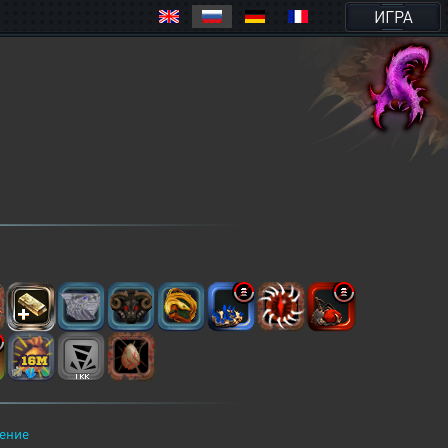
ИГРА
ение