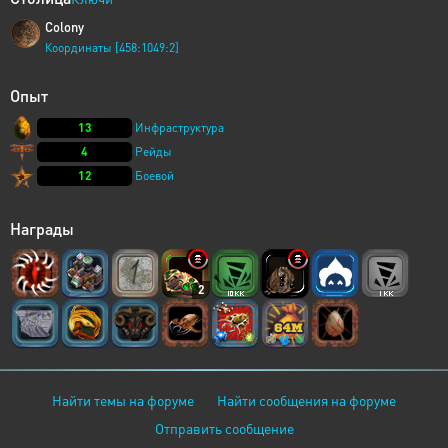
Colony
Координаты [458:1049:2]
Опыт
13
Инфраструктура
4
Рейды
12
Боевой
Награды
2
Найти темы на форуме
Найти сообщения на форуме
Отправить сообщение