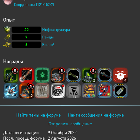
Координаты [121:152:7]
Опыт
40
Инфраструктура
7
Рейды
6
Боевой
Награды
2
4
2
Найти темы на форуме
Найти сообщения на форуме
Отправить сообщение
Дата регистрации
9 Октября 2022
Посл. посещ. форума
2 Августа 2026