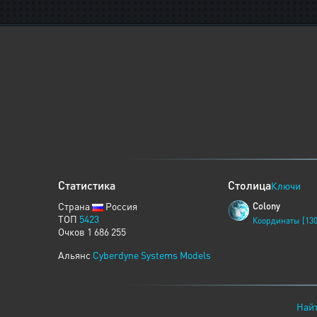
Статистика
Столица
Ключи
Страна
Россия
Colony
ТОП
5423
Координаты [130
Очков 1 686 255
Альянс
Cyberdyne Systems Models
Найт