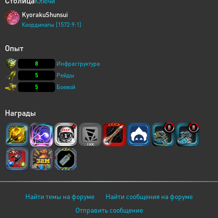
Столица
Ключи
KyorakuShunsui
Координаты [1572:9:1]
Опыт
8
Инфраструктура
5
Рейды
5
Боевой
Награды
Найти темы на форуме
Найти сообщения на форуме
Отправить сообщение