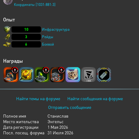
Координаты [1031:881:3]
Опыт
10
Инфраструктура
3
Рейды
6
Боевой
Награды
Найти темы на форуме
Найти сообщения на форуме
Отправить сообщение
Полное имя
Станислав
Место жительства
Энгельс
Дата регистрации
1 Мая 2026
Посл. посещ. форума
31 Июля 2026