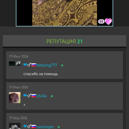
50
РЕПУТАЦИЯ
21
19
Июл
2026
+
Hellsing777
спасибо за помощь
19
Июл
2026
+
ChiGo
+
19
Апр
2026
+
continiym