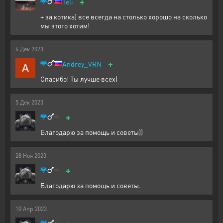
+
Teli
+ за котика) все всегда на столько хорошо на сколько
мы этого хотим!
6
Дек
2023
+
Andrey_VRN
Спасибо! Ты лучше всех)
5
Дек
2023
+
Благодарю за помощь и советы))
28
Ноя
2023
+
Благодарю за помощь и советы.
10
Апр
2023