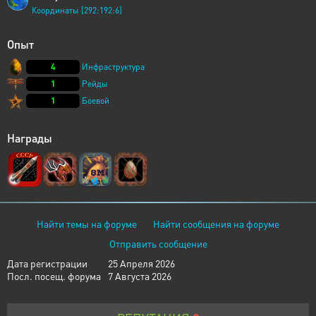
Координаты [292:192:6]
Опыт
4
Инфраструктура
1
Рейды
1
Боевой
Награды
Найти темы на форуме
Найти сообщения на форуме
Отправить сообщение
Дата регистрации
25 Апреля 2026
Посл. посещ. форума
7 Августа 2026