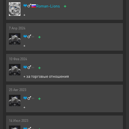
+
Roman-Lions
+
7
Апр
2024
+
+
10
Фев
2024
+
+ за торговые отношения
25
Авг
2023
+
+
14
Июл
2023
+