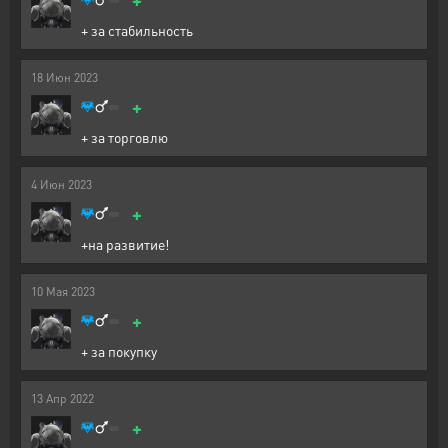
+ за стабильность
18
Июн
2023
+
+ за торговлю
4
Июн
2023
+
+на развитие!
10
Мая
2023
+
+ за покупку
13
Апр
2022
+