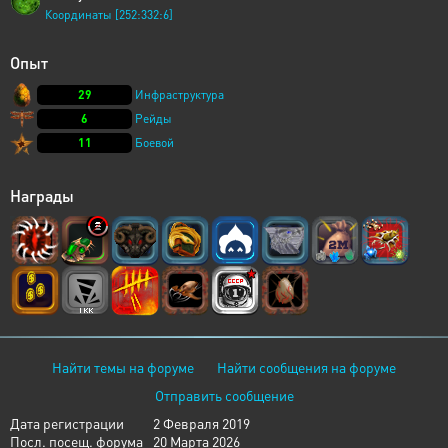
Координаты [252:332:6]
Опыт
29
Инфраструктура
6
Рейды
11
Боевой
Награды
Найти темы на форуме
Найти сообщения на форуме
Отправить сообщение
Дата регистрации
2 Февраля 2019
Посл. посещ. форума
20 Марта 2026