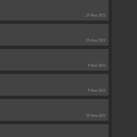
29
Мая
2022
25
Мая
2022
9
Мая
2022
9
Мая
2022
20
Фев
2022