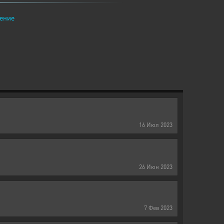
ение
16
Июл
2023
26
Июн
2023
7
Фев
2023