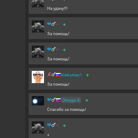
На удачу!!!
+
За помощь!
+
За помощь!
+
Aleksman1
За помощь!
+
Omega-X
Спасибо за помощь!
+
+