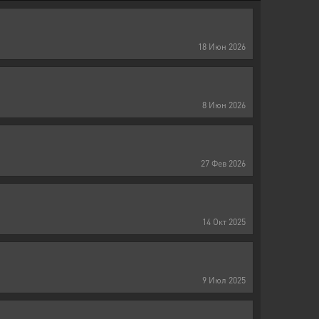
18
Июн
2026
8
Июн
2026
27
Фев
2026
14
Окт
2025
9
Июл
2025