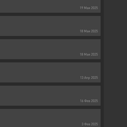
19
Мая
2025
18
Мая
2025
18
Мая
2025
13
Апр
2025
16
Фев
2025
3
Фев
2025