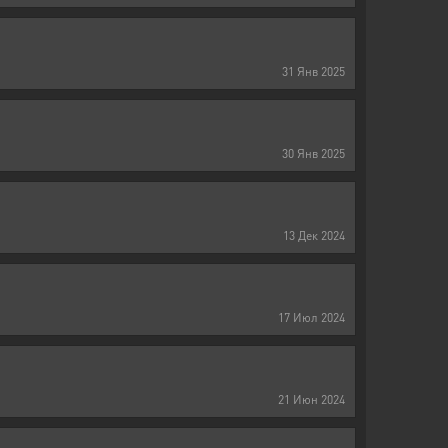
31
Янв
2025
30
Янв
2025
13
Дек
2024
17
Июл
2024
21
Июн
2024