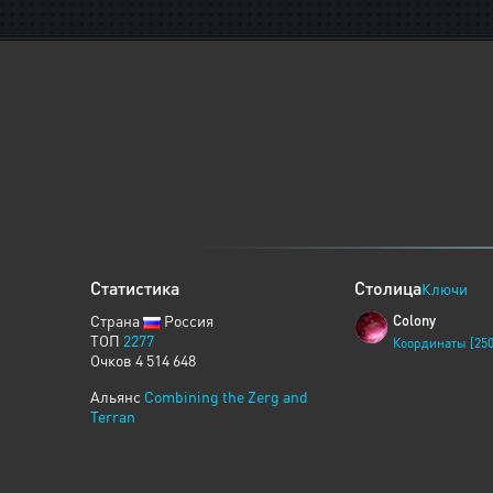
Статистика
Столица
Ключи
Страна
Россия
Colony
ТОП
2277
Координаты [250
Очков 4 514 648
Альянс
Combining the Zerg and
Terran