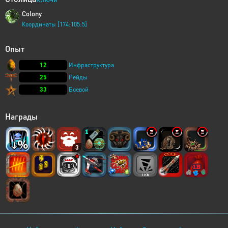
Colony
Координаты [174:105:5]
Опыт
12
Инфраструктура
25
Рейды
33
Боевой
Награды
3