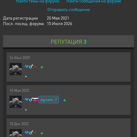
Найти темы на форуме
Найти сообщения на форуме
Отправить сообщение
Дата регистрации
20 Мая 2021
Посл. посещ. форума
15 Июля 2026
РЕПУТАЦИЯ
3
16
Июн
2025
+
+
15
Мая
2025
+
Aptem-7
+
10
Дек
2022
+