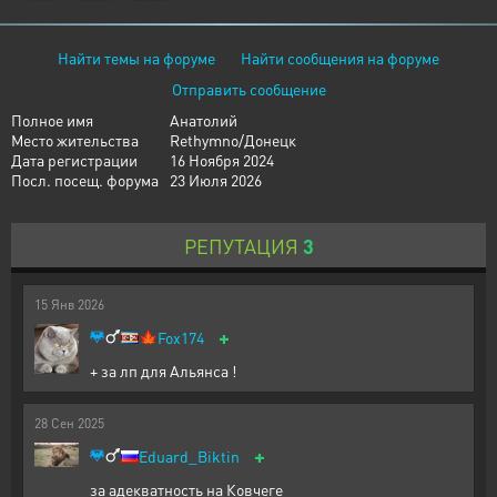
Найти темы на форуме
Найти сообщения на форуме
Отправить сообщение
Полное имя
Анатолий
Место жительства
Rethymno/Донецк
Дата регистрации
16 Ноября 2024
Посл. посещ. форума
23 Июля 2026
РЕПУТАЦИЯ
3
15
Янв
2026
+
🍁
Fox174
+ за лп для Альянса !
28
Сен
2025
+
Eduard_Biktin
за адекватность на Ковчеге