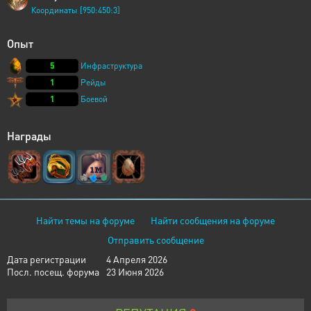
Координаты [950:450:3]
Опыт
5
Инфраструктура
1
Рейды
1
Боевой
Награды
Найти темы на форуме
Найти сообщения на форуме
Отправить сообщение
Дата регистрации
4 Апреля 2026
Посл. посещ. форума
23 Июня 2026