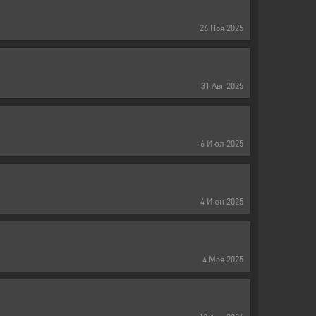
26
Ноя
2025
31
Авг
2025
6
Июл
2025
4
Июн
2025
4
Мая
2025