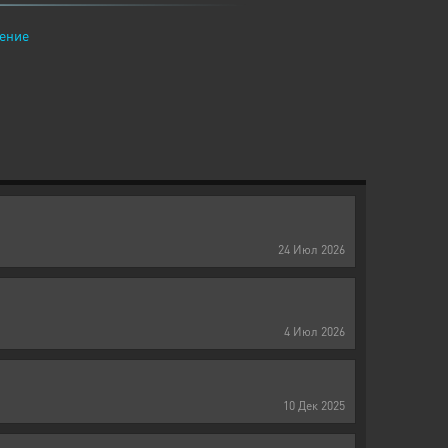
ение
24
Июл
2026
4
Июл
2026
10
Дек
2025