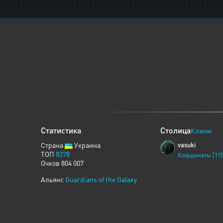
Статистика
Столица
Ключи
Страна
Украина
vasuki
ТОП
8378
Координаты [115
Очков 804 007
Альянс
Guardians of the Galaxy