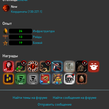
New
Координаты [130:227:1]
Опыт
26
Инфраструктура
13
Рейды
19
Боевой
Награды
Найти темы на форуме
Найти сообщения на форуме
Отправить сообщение