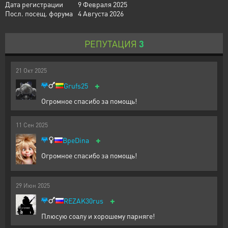
Дата регистрации
9 Февраля 2025
Посл. посещ. форума
4 Августа 2026
РЕПУТАЦИЯ
3
21
Окт
2025
+
Grufs25
Огромное спасибо за помощь!
11
Сен
2025
+
BpeDina
Огромное спасибо за помощь!
29
Июн
2025
+
REZAK30rus
Плюсую соалу и хорошему парняге!