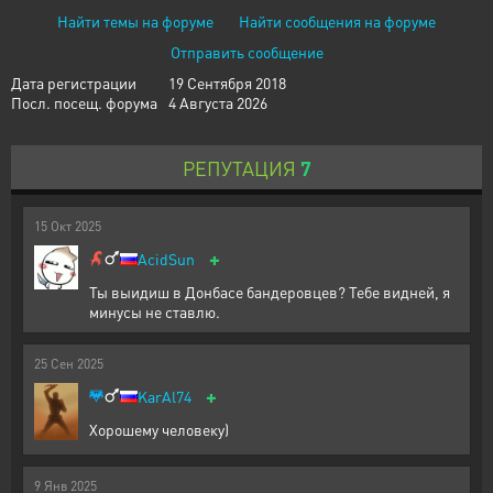
Найти темы на форуме
Найти сообщения на форуме
Отправить сообщение
Дата регистрации
19 Сентября 2018
Посл. посещ. форума
4 Августа 2026
РЕПУТАЦИЯ
7
15
Окт
2025
+
AcidSun
Ты выидиш в Донбасе бандеровцев? Тебе видней, я
минусы не ставлю.
25
Сен
2025
+
KarAl74
Хорошему человеку)
9
Янв
2025