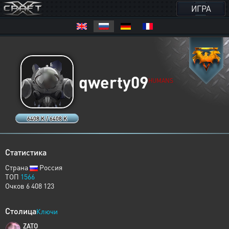
ИГРА
qwerty09
HUMANS
6408 K / 6408 K
Статистика
Страна
Россия
ТОП
1566
Очков 6 408 123
Столица
Ключи
ZATO