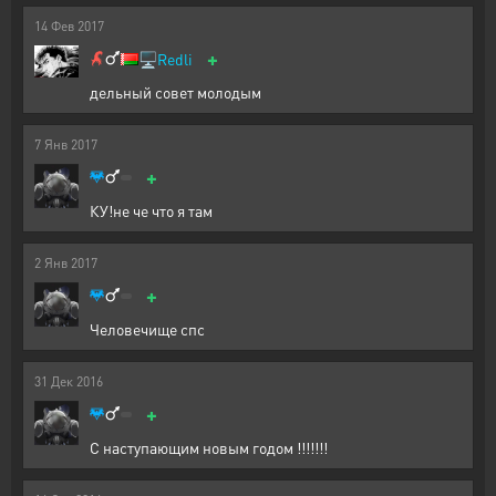
14
Фев
2017
+
🖥️
Redli
дельный совет молодым
7
Янв
2017
+
КУ!не че что я там
2
Янв
2017
+
Человечище спс
31
Дек
2016
+
С наступающим новым годом !!!!!!!