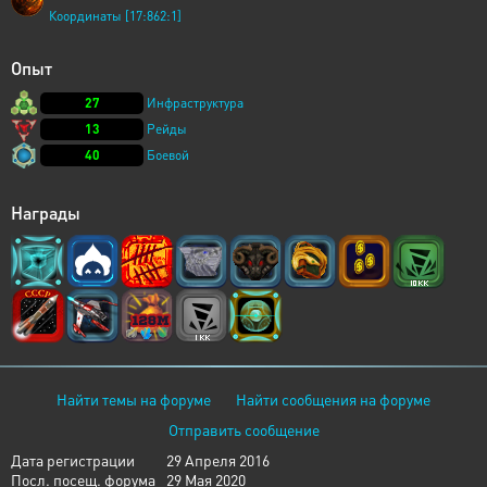
Координаты [17:862:1]
Опыт
27
Инфраструктура
13
Рейды
40
Боевой
Награды
Найти темы на форуме
Найти сообщения на форуме
Отправить сообщение
Дата регистрации
29 Апреля 2016
Посл. посещ. форума
29 Мая 2020