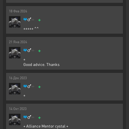
18
Фев
2024
+
+++++ ^^
21
Янв
2024
+
+
Good advice. Thanks
16
Дек
2023
+
+
14
Окт
2023
+
+ Alliance Mentor cystal +