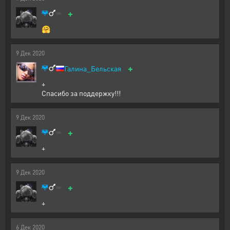
+
🤗
9
Дек
2020
+
Галина_Бельская
+
Спасибо за поддержку!!!
9
Дек
2020
+
+
9
Дек
2020
+
+
6
Дек
2020