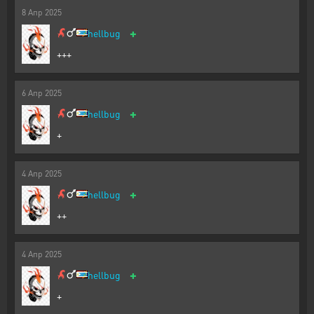
8
Апр
2025
+
hellbug
+++
6
Апр
2025
+
hellbug
+
4
Апр
2025
+
hellbug
++
4
Апр
2025
+
hellbug
+