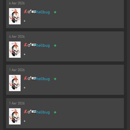
6
Авг
2026
+
hellbug
+
4
Авг
2026
+
hellbug
+
1
Авг
2026
+
hellbug
+
1
Авг
2026
+
hellbug
+