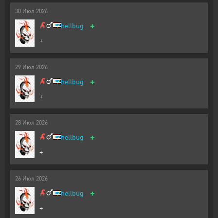
30
Июл
2026
+
hellbug
+
29
Июл
2026
+
hellbug
+
28
Июл
2026
+
hellbug
+
26
Июл
2026
+
hellbug
+