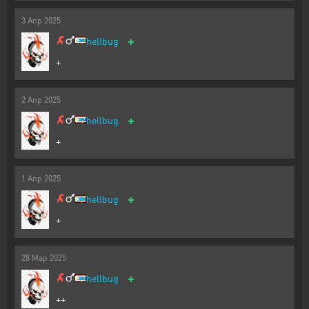
3
Апр
2025
+
hellbug
+
2
Апр
2025
+
hellbug
+
1
Апр
2025
+
hellbug
+
28
Мар
2025
+
hellbug
++