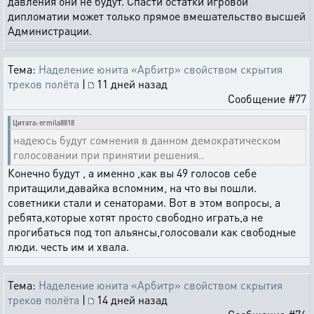
давления они не будут. Спасти остатки игровой
дипломатии может только прямое вмешательство высшей
Администрации.
Тема:
Наделение юнита «Арбитр» свойством скрытия
треков полёта
|
11 дней назад
Сообщение #77
Цитата: ermila8818
надеюсь будут сомнения в данном демократическом
голосовании при принятии решения..
Конечно будут , а именно ,как вы 49 голосов себе
притащили,давайка вспомним, на что вы пошли.
советники стали и сенаторами. Вот в этом вопросы, а
ребята,которые хотят просто свободно играть,а не
прогибаться под топ альянсы,голосовали как свободные
люди. честь им и хвала.
Тема:
Наделение юнита «Арбитр» свойством скрытия
треков полёта
|
14 дней назад