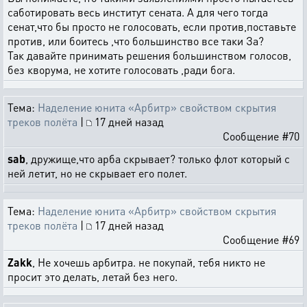
саботировать весь институт сената. А для чего тогда
сенат,что бы просто не голосовать, если против,поставьте
против, или боитесь ,что большинство все таки За?
Так давайте принимать решения большинством голосов,
без кворума, не хотите голосовать ,ради бога.
Тема:
Наделение юнита «Арбитр» свойством скрытия
треков полёта
|
17 дней назад
Сообщение #70
sab
, дружище,что арба скрывает? только флот который с
ней летит, но не скрывает его полет.
Тема:
Наделение юнита «Арбитр» свойством скрытия
треков полёта
|
17 дней назад
Сообщение #69
Zakk
, Не хочешь арбитра. не покупай, тебя никто не
просит это делать, летай без него.