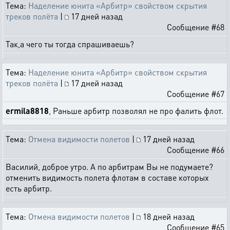
Тема:
Наделение юнита «Арбитр» свойством скрытия
треков полёта
|
17 дней назад
Сообщение #68
Так,а чего ты тогда спрашиваешь?
Тема:
Наделение юнита «Арбитр» свойством скрытия
треков полёта
|
17 дней назад
Сообщение #67
ermila8818
, Раньше арбитр позволял не про фалить флот.
Тема:
Отмена видимости полетов
|
17 дней назад
Сообщение #66
Василий, доброе утро. А по арбитрам Вы не подумаете?
отменить видимость полета флотам в составе которых
есть арбитр.
Тема:
Отмена видимости полетов
|
18 дней назад
Сообщение #65