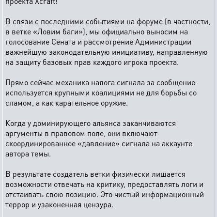
проекта Xcraft!
В связи с последними событиями на форуме (в частности,
в ветке «Ловим баги»), мы официально выносим на
голосование Сената и рассмотрение Администрации
важнейшую законодательную инициативу, направленную
на защиту базовых прав каждого игрока проекта.
Прямо сейчас механика налога сигнала за сообщение
используется крупными коалициями не для борьбы со
спамом, а как карательное оружие.
Когда у доминирующего альянса заканчиваются
аргументы в правовом поле, они включают
скоординированное «давление» сигнала на аккаунте
автора темы.
В результате создатель ветки физически лишается
возможности отвечать на критику, предоставлять логи и
отстаивать свою позицию. Это чистый информационный
террор и узаконенная цензура.