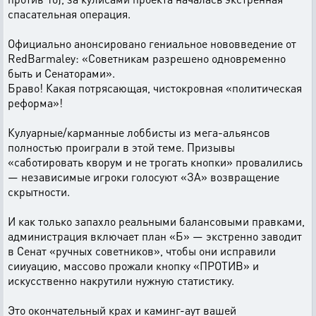
спасательная операция.
Официально анонсировано гениальное нововведение от
RedBarmaley: «Советникам разрешено одновременно
быть и Сенаторами».
Браво! Какая потрясающая, чистокровная «политическая
реформа»!
Кулуарные/карманные лоббисты из мега-альянсов
полностью проиграли в этой теме. Призывы
«саботировать кворум и не трогать кнопки» провалились
— независимые игроки голосуют «ЗА» возвращение
скрытности.
И как только запахло реальными балансовыми правками,
администрация включает план «Б» — экстренно заводит
в Сенат «ручных советников», чтобы они исправили
сииуацию, массово прожали кнопку «ПРОТИВ» и
искусственно накрутили нужную статистику.
Это окончательный крах и каминг-аут вашей