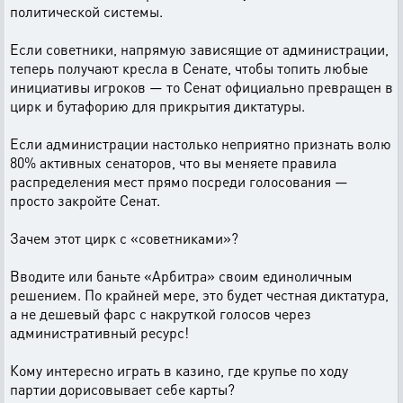
политической системы.
Если советники, напрямую зависящие от администрации,
теперь получают кресла в Сенате, чтобы топить любые
инициативы игроков — то Сенат официально превращен в
цирк и бутафорию для прикрытия диктатуры.
Если администрации настолько неприятно признать волю
80% активных сенаторов, что вы меняете правила
распределения мест прямо посреди голосования —
просто закройте Сенат.
Зачем этот цирк с «советниками»?
Вводите или баньте «Арбитра» своим единоличным
решением. По крайней мере, это будет честная диктатура,
а не дешевый фарс с накруткой голосов через
административный ресурс!
Кому интересно играть в казино, где крупье по ходу
партии дорисовывает себе карты?