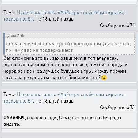
Тема:
Наделение юнита «Арбитр» свойством скрытия
треков полёта
|
16 дней назад
Сообщение #74
Цитата: Zakk
отвращение как от мусорной свалки,потом удивляетесь
по чему вас не поддерживают
Закк,помойка это вы, зажравшиеся в топ альянсах,
выполняющие команды своих хозяев, а мы из народа и
народ за нас и за лучшее будущее игры, между прочим,
глянь на результаты. за кого большинство?😉
Тема:
Наделение юнита «Арбитр» свойством скрытия
треков полёта
|
16 дней назад
Сообщение #73
Семеныч
, о.какие люди, Семеныч. мы все тебя рады
видить.