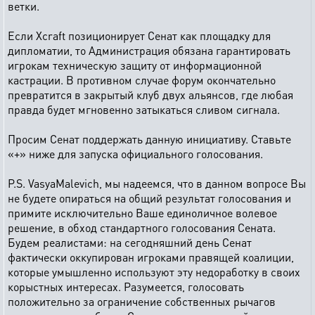
ветки.
Если Xcraft позиционирует Сенат как площадку для
дипломатии, то Администрация обязана гарантировать
игрокам техническую защиту от информационной
кастрации. В противном случае форум окончательно
превратится в закрытый клуб двух альянсов, где любая
правда будет мгновенно затыкаться сливом сигнала.
Просим Сенат поддержать данную инициативу. Ставьте
«+» ниже для запуска официального голосования.
P.S. VasyaMalevich, мы надеемся, что в данном вопросе Вы
не будете опираться на общий результат голосования и
примите исключительно Ваше единоличное волевое
решение, в обход стандартного голосования Сената.
Будем реалистами: на сегодняшний день Сенат
фактически оккупирован игроками правящей коалиции,
которые умышленно используют эту недоработку в своих
корыстных интересах. Разумеется, голосовать
положительно за ограничение собственных рычагов