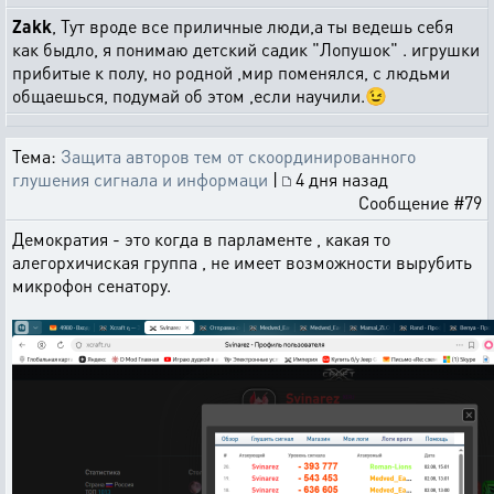
Zakk
, Тут вроде все приличные люди,а ты ведешь себя
как быдло, я понимаю детский садик "Лопушок" . игрушки
прибитые к полу, но родной ,мир поменялся, с людьми
общаешься, подумай об этом ,если научили.😉
Тема:
Защита авторов тем от скоординированного
глушения сигнала и информаци
|
4 дня назад
Сообщение #79
Демократия - это когда в парламенте , какая то
алегорхичиская группа , не имеет возможности вырубить
микрофон сенатору.