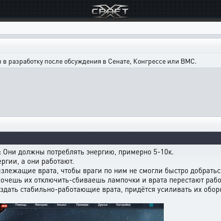
в разработку после обсуждения в Сенате, Конгрессе или ВМС.
: Они должны потреблять энергию, примерно 5-10к.
ергии, а они работают.
излежащие врата, чтобы враги по ним не смогли быстро добратьс
 хочешь их отключить-сбиваешь лампочки и врата перестают раб
здать стабильно-работающие врата, придётся усиливать их обор