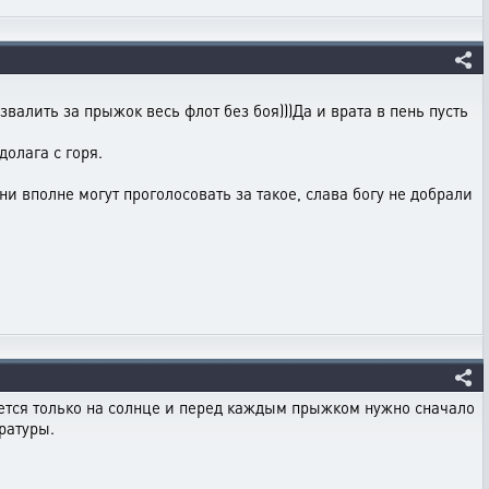
алить за прыжок весь флот без боя)))Да и врата в пень пусть
долага с горя.
и вполне могут проголосовать за такое, слава богу не добрали
ется только на солнце и перед каждым прыжком нужно сначало
ратуры.