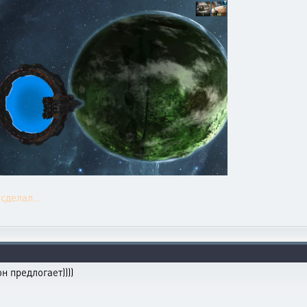
сделал...
н предлогает))))