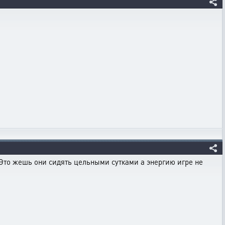
--Это жешь они сидять цельными сутками а энергию игре не