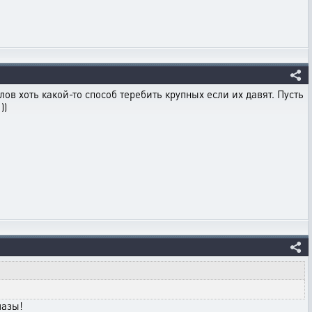
лов хоть какой-то способ теребить крупных если их давят. Пусть
))
лазы!