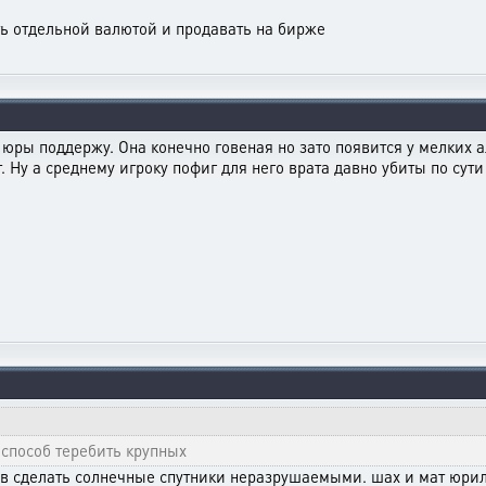
ть отдельной валютой и продавать на бирже
у юры поддержу. Она конечно говеная но зато появится у мелких а
 Ну а среднему игроку пофиг для него врата давно убиты по сути 
 способ теребить крупных
ов сделать солнечные спутники неразрушаемыми. шах и мат юри