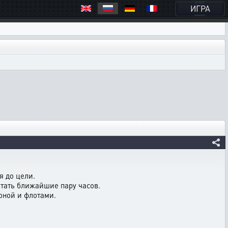
ИГРА
я до цели.
отать ближайшие пару часов.
оной и флотами.