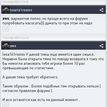
7 Сентября 2023 12:34:04
lexa161rostov
xwx
, вариантов полно, но проще всего на форуме
попробовать насосать))) думать то при этом не надо
7 Сентября 2023 12:44:52
xwx
lexa161rostov У даной темы еще имеется один смысл.
Недавно была открыта тема по поводу возврата к тому что
бы немогли атаковать тебя игроки более 10 раз
превышающие по статистике.
А даная тема требует обратного.
Таким образом . Более подобных тем открывать нельзя (
согласно правилам форума ).
И все останется как есть на данный момент .