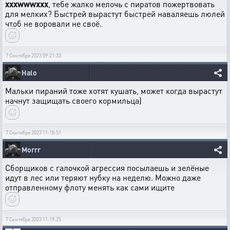
xxxwwwxxx
, тебе жалко мелочь с пиратов пожертвовать
для мелких? Быстрей вырастут быстрей наваляешь люлей
чтоб не воровали не своё.
7 Сентября 2023 09:21:33
Halo
Мальки пираний тоже хотят кушать, может когда вырастут
начнут защищать своего кормильца)
7 Сентября 2023 11:18:51
Morrr
Сборщиков с галочкой агрессия посылаешь и зелёные
идут в лес или теряют нубку на неделю. Можно даже
отправленному флоту менять как сами ищите
7 Сентября 2023 11:19:25