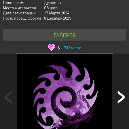
Полное имя
Душнила
Место жительства
Общага
Дата регистрации
17 Марта 2024
Посл. посещ. форума
8 Декабря 2025
ГАЛЕРЕЯ
6
702
место