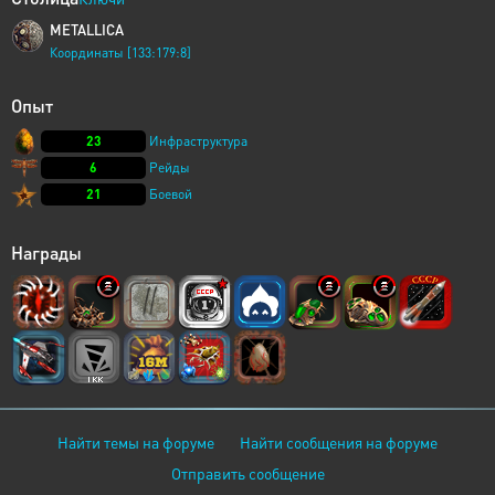
METALLICA
Координаты [133:179:8]
Опыт
23
Инфраструктура
6
Рейды
21
Боевой
Награды
Найти темы на форуме
Найти сообщения на форуме
Отправить сообщение