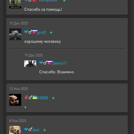
Спасибо за помощь!
15
Дек
2025
+
pro5
хорошему человеку
19
Дек
2025
Denis11
Спасибо. Взаимно.
13
Ноя
2025
+
10000
+
8
Ноя
2025
+
6ixl