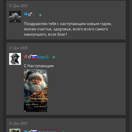
31
Дек
2025
+
Поздравляю тебя с наступающим новым годом,
желаю счастья, здоровья, всего всего самого
наилучшего, всех благ!
31
Дек
2025
+
KopcG
С Наступающим
21
Дек
2025
+
Kotopesik