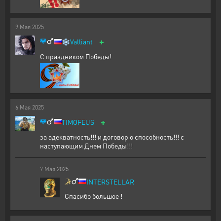
9
Мая
2025
+
❄️
Valliant
С праздником Победы!
6
Мая
2025
+
TIMOFEUS
за адекватность!!! и договор о способность!!! с
наступающим Днем Победы!!!
7
Мая
2025
INTERSTELLAR
Спасибо большое !