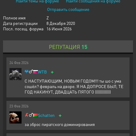
Найти темы на форуме
Найти сообщения на форуме
Отправить сообщение
Полное имя
Z
Дата регистрации
8 Декабря 2020
Посл. посещ. форума
16 Июня 2026
РЕПУТАЦИЯ
15
24
Фев
2026
+
WTB
С НАСТУПАЮЩИМ, НОВЫМ ГОДОМ!!! ты шо с ума
сошёл? февраль на дворе. Я НА ДОПРОСЕ БЫЛ, ТЕ
ГОД НАКИНУТ, ДВАДЦАТЬ ПЯТОГО )))))))))))))
23
Фев
2026
+
Schatten
за зброс пиратского доминирования