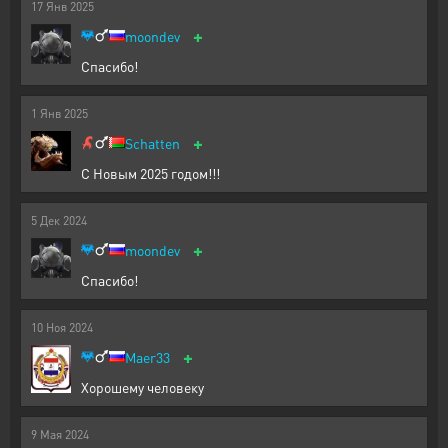
17
Янв
2025
+
moondev
Спасибо!
1
Янв
2025
+
Schatten
С Новым 2025 годом!!!
5
Дек
2024
+
moondev
Спасибо!
10
Ноя
2024
+
Maer33
Хорошему человеку
9
Мая
2024