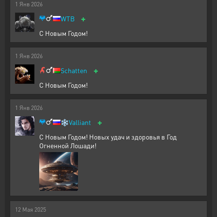
1
Янв
2026
+
WTB
С Новым Годом!
1
Янв
2026
+
Schatten
С Новым Годом!
1
Янв
2026
+
❄️
Valliant
С Новым Годом! Новых удач и здоровья в Год
Огненной Лошади!
12
Мая
2025