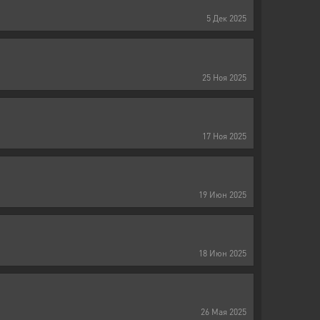
5
Дек
2025
25
Ноя
2025
17
Ноя
2025
19
Июн
2025
18
Июн
2025
26
Мая
2025