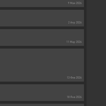
9
Мая
2026
2
Апр
2026
11
Мар
2026
13
Фев
2026
18
Янв
2026