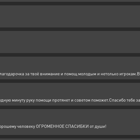
лагодарочка за твоё внимание и помощ молодым и нетолько игрокам.Вс
дную минуту руку помощи протянет и советом поможет.Спасибо тебе за
о хорошему человеку ОГРОМЕННОЕ СПАСИБКИ от души!