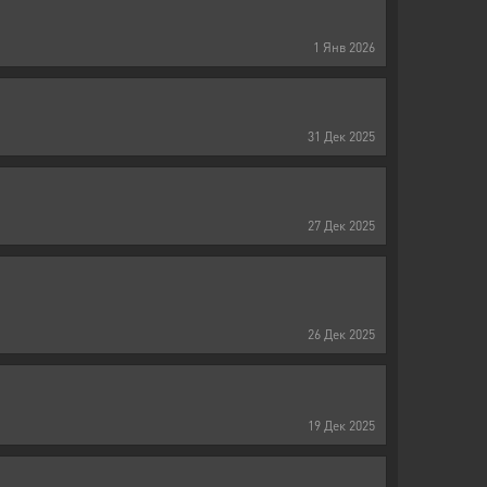
1
Янв
2026
31
Дек
2025
27
Дек
2025
26
Дек
2025
19
Дек
2025