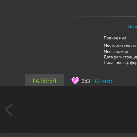
Найт
Полное имя
Место жительств
Мессенджер
Дата регистраци
Посл. посещ. фо
ГАЛЕРЕЯ
353
109
место